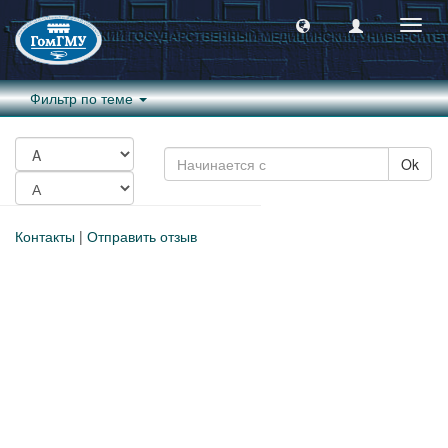
Пере
навиг
Фильтр по теме
Ok
Контакты
|
Отправить отзыв