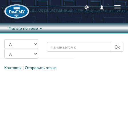
Пере
навиг
Фильтр по теме
Ok
Контакты
|
Отправить отзыв