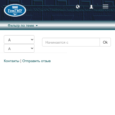
Пере
навиг
Фильтр по теме
Ok
Контакты
|
Отправить отзыв