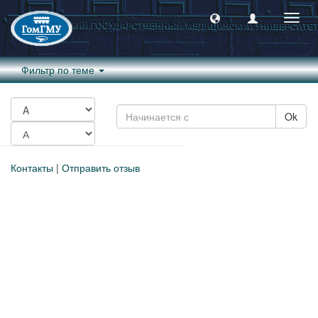
Пере
навиг
Фильтр по теме
Ok
Контакты
|
Отправить отзыв