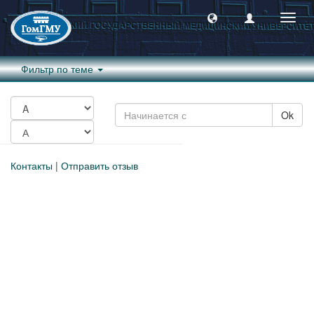
Пере
навиг
Фильтр по теме
Ok
Контакты
|
Отправить отзыв