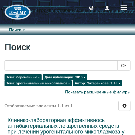
Пере
навиг
Поиск
Поиск
Ok
Тема: беременные ×
Дата публикации: 2018 ×
Тема: урогенитальный микоплазмоз ×
Автор: Захаренкова, Т. Н. ×
Показать расширенные фильтры
Отображаемые элементы 1-1 из 1
Клинико-лабораторная эффективнось
антибактериальных лекарственных средств
при лечении урогенитального микоплазмоза у