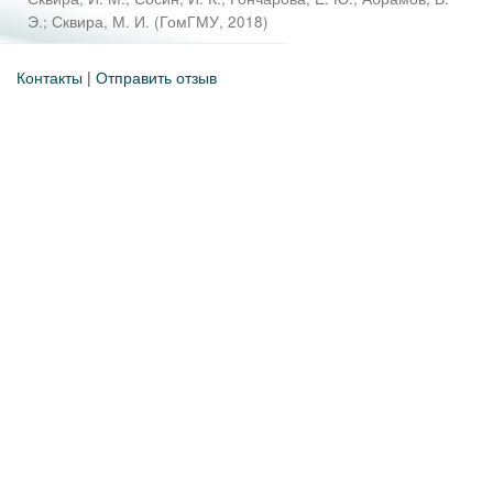
Э.
;
Сквира, М. И.
(
ГомГМУ
,
2018
)
Контакты
|
Отправить отзыв