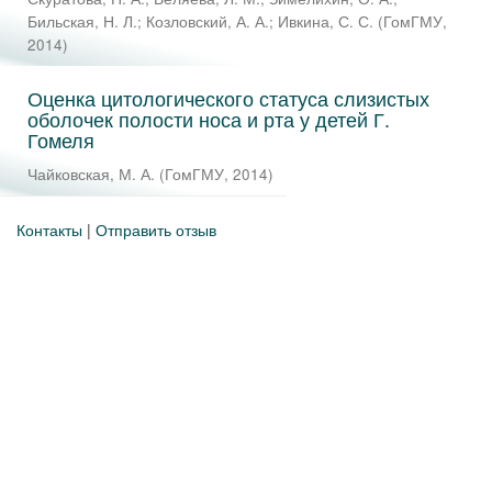
Бильская, Н. Л.
;
Козловский, А. А.
;
Ивкина, С. С.
(
ГомГМУ
,
2014
)
Оценка цитологического статуса слизистых
оболочек полости носа и рта у детей Г.
Гомеля
Чайковская, М. А.
(
ГомГМУ
,
2014
)
Контакты
|
Отправить отзыв