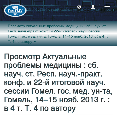
Пере
навиг
Просмотр Актуальные проблемы медицины : сб. науч. ст.
Респ. науч.-практ. конф. и 22-й итоговой науч. сессии
Гомел. гос. мед. ун-та, Гомель, 14–15 нояб. 2013 г. : в 4 т.
Т. 4 по автору
Просмотр Актуальные
проблемы медицины : сб.
науч. ст. Респ. науч.-практ.
конф. и 22-й итоговой науч.
сессии Гомел. гос. мед. ун-та,
Гомель, 14–15 нояб. 2013 г. :
в 4 т. Т. 4 по автору