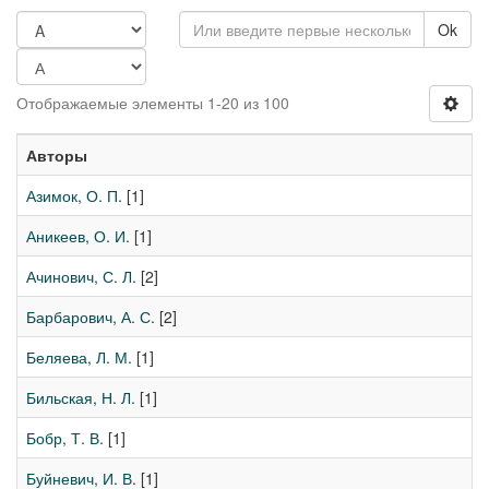
Ok
Отображаемые элементы 1-20 из 100
Авторы
Азимок, О. П.
[1]
Аникеев, О. И.
[1]
Ачинович, С. Л.
[2]
Барбарович, А. С.
[2]
Беляева, Л. М.
[1]
Бильская, Н. Л.
[1]
Бобр, Т. В.
[1]
Буйневич, И. В.
[1]