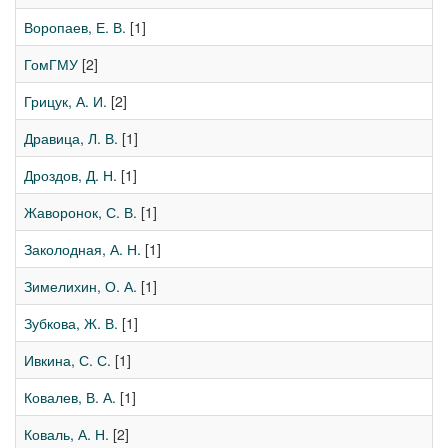
Воропаев, Е. В.
[1]
ГомГМУ
[2]
Грицук, А. И.
[2]
Дравица, Л. В.
[1]
Дроздов, Д. Н.
[1]
Жаворонок, С. В.
[1]
Заколодная, А. Н.
[1]
Зимелихин, О. А.
[1]
Зубкова, Ж. В.
[1]
Ивкина, С. С.
[1]
Ковалев, В. А.
[1]
Коваль, А. Н.
[2]