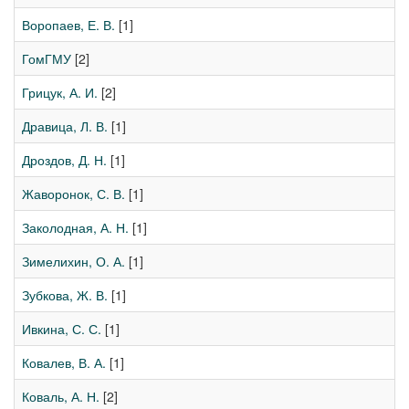
Воропаев, Е. В.
[1]
ГомГМУ
[2]
Грицук, А. И.
[2]
Дравица, Л. В.
[1]
Дроздов, Д. Н.
[1]
Жаворонок, С. В.
[1]
Заколодная, А. Н.
[1]
Зимелихин, О. А.
[1]
Зубкова, Ж. В.
[1]
Ивкина, С. С.
[1]
Ковалев, В. А.
[1]
Коваль, А. Н.
[2]