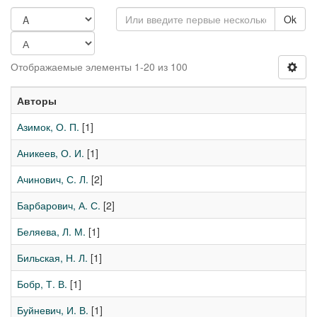
Ok
Отображаемые элементы 1-20 из 100
Авторы
Азимок, О. П.
[1]
Аникеев, О. И.
[1]
Ачинович, С. Л.
[2]
Барбарович, А. С.
[2]
Беляева, Л. М.
[1]
Бильская, Н. Л.
[1]
Бобр, Т. В.
[1]
Буйневич, И. В.
[1]