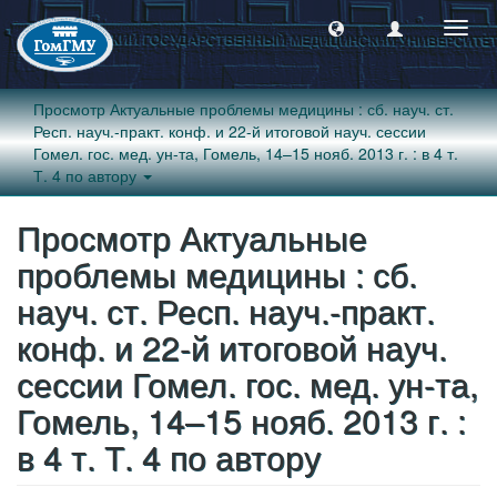
Пере
навиг
Просмотр Актуальные проблемы медицины : сб. науч. ст.
Респ. науч.-практ. конф. и 22-й итоговой науч. сессии
Гомел. гос. мед. ун-та, Гомель, 14–15 нояб. 2013 г. : в 4 т.
Т. 4 по автору
Просмотр Актуальные
проблемы медицины : сб.
науч. ст. Респ. науч.-практ.
конф. и 22-й итоговой науч.
сессии Гомел. гос. мед. ун-та,
Гомель, 14–15 нояб. 2013 г. :
в 4 т. Т. 4 по автору