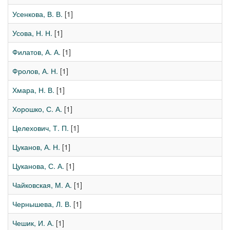
Усенкова, В. В.
[1]
Усова, Н. Н.
[1]
Филатов, А. А.
[1]
Фролов, А. Н.
[1]
Хмара, Н. В.
[1]
Хорошко, С. А.
[1]
Целехович, Т. П.
[1]
Цуканов, А. Н.
[1]
Цуканова, С. А.
[1]
Чайковская, М. А.
[1]
Чернышева, Л. В.
[1]
Чешик, И. А.
[1]