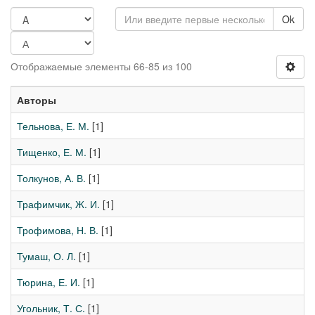
Ok
Отображаемые элементы 66-85 из 100
Авторы
Тельнова, Е. М.
[1]
Тищенко, Е. М.
[1]
Толкунов, А. В.
[1]
Трафимчик, Ж. И.
[1]
Трофимова, Н. В.
[1]
Тумаш, О. Л.
[1]
Тюрина, Е. И.
[1]
Угольник, Т. С.
[1]