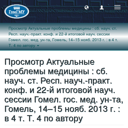
Пере
навиг
Просмотр Актуальные проблемы медицины : сб. науч. ст.
Респ. науч.-практ. конф. и 22-й итоговой науч. сессии
Гомел. гос. мед. ун-та, Гомель, 14–15 нояб. 2013 г. : в 4 т.
Т. 4 по автору
Просмотр Актуальные
проблемы медицины : сб.
науч. ст. Респ. науч.-практ.
конф. и 22-й итоговой науч.
сессии Гомел. гос. мед. ун-та,
Гомель, 14–15 нояб. 2013 г. :
в 4 т. Т. 4 по автору