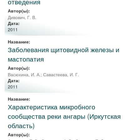
отведения
Автор(ы):
Дивович, Г. В.
Дата:
2011
Название:
Заболевания щитовидной железы и
мастопатия
Автор(ы):
Васюхина, И. А.
;
Савастеева, И. Г.
Дата:
2011
Название:
Характеристика микробного
сообщества реки ангары (Иркутская
область)
Автор(ы):