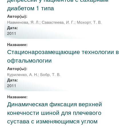
диабетом 1 типа
Автор(ы):
Навменова, Я. Л.
;
Савастеева, И. Г.
;
Мохорт, Т. В.
Дата:
2011
Название:
Стационарозамещающие технологии в
офтальмологии
Автор(ы):
Куриленко, А. Н.
;
Бобр, Т. В.
Дата:
2011
Название:
Динамическая фиксация верхней
конечности шиной для плечевого
сустава с изменяющимся углом