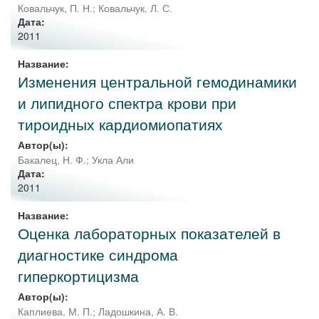
Ковальчук, П. Н.
;
Ковальчук, Л. С.
Дата:
2011
Название:
Изменения центральной гемодинамики
и липидного спектра крови при
тироидных кардиомиопатиях
Автор(ы):
Бакалец, Н. Ф.
;
Укла Али
Дата:
2011
Название:
Оценка лабораторных показателей в
диагностике синдрома
гиперкортицизма
Автор(ы):
Каплиева, М. П.
;
Ладошкина, А. В.