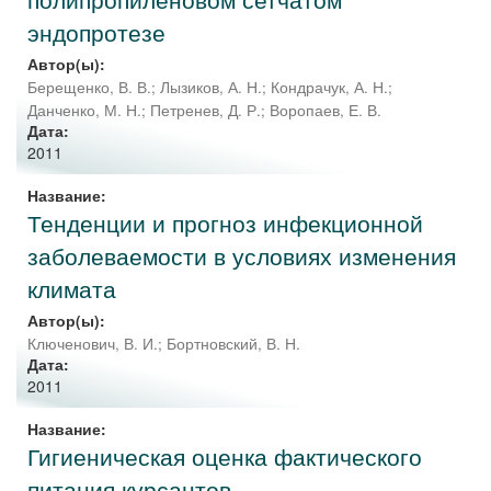
эндопротезе
Автор(ы):
Берещенко, В. В.
;
Лызиков, А. Н.
;
Кондрачук, А. Н.
;
Данченко, М. Н.
;
Петренев, Д. Р.
;
Воропаев, Е. В.
Дата:
2011
Название:
Тенденции и прогноз инфекционной
заболеваемости в условиях изменения
климата
Автор(ы):
Ключенович, В. И.
;
Бортновский, В. Н.
Дата:
2011
Название:
Гигиеническая оценка фактического
питания курсантов