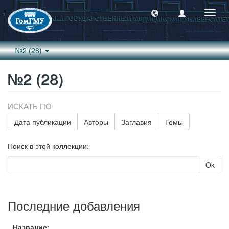
Пере
навиг
№2 (28)
№2 (28)
ИСКАТЬ ПО
Дата публикации
Авторы
Заглавия
Темы
Поиск в этой коллекции:
Ok
Последние добавления
Название: