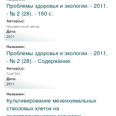
Проблемы здоровья и экологии. - 2011.
- № 2 (28). - 160 с.
Автор(ы):
Неизвестный автор
Дата:
2011
Название:
Проблемы здоровья и экологии. - 2011.
- № 2 (28). - Содержание.
Автор(ы):
ГомГМУ
Дата:
2011
Название:
Культивирование мезенхимальных
стволовых клеток на
полипропиленовом сетчатом