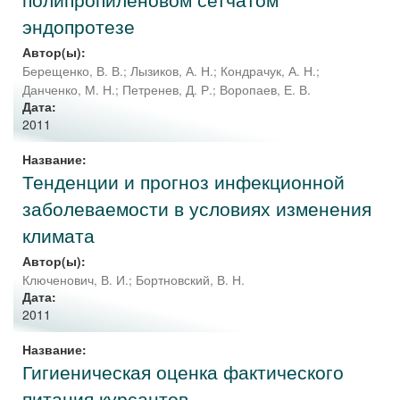
эндопротезе
Автор(ы):
Берещенко, В. В.
;
Лызиков, А. Н.
;
Кондрачук, А. Н.
;
Данченко, М. Н.
;
Петренев, Д. Р.
;
Воропаев, Е. В.
Дата:
2011
Название:
Тенденции и прогноз инфекционной
заболеваемости в условиях изменения
климата
Автор(ы):
Ключенович, В. И.
;
Бортновский, В. Н.
Дата:
2011
Название:
Гигиеническая оценка фактического
питания курсантов