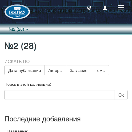
Пере
навиг
№2 (28)
№2 (28)
ИСКАТЬ ПО
Дата публикации
Авторы
Заглавия
Темы
Поиск в этой коллекции:
Ok
Последние добавления
Название: