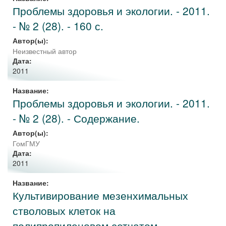
Проблемы здоровья и экологии. - 2011.
- № 2 (28). - 160 с.
Автор(ы):
Неизвестный автор
Дата:
2011
Название:
Проблемы здоровья и экологии. - 2011.
- № 2 (28). - Содержание.
Автор(ы):
ГомГМУ
Дата:
2011
Название:
Культивирование мезенхимальных
стволовых клеток на
полипропиленовом сетчатом