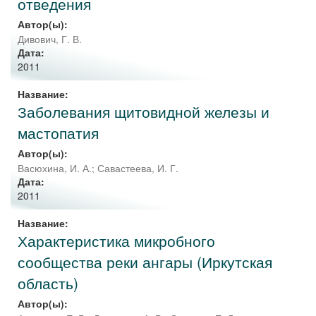
отведения
Автор(ы):
Дивович, Г. В.
Дата:
2011
Название:
Заболевания щитовидной железы и
мастопатия
Автор(ы):
Васюхина, И. А.
;
Савастеева, И. Г.
Дата:
2011
Название:
Характеристика микробного
сообщества реки ангары (Иркутская
область)
Автор(ы):