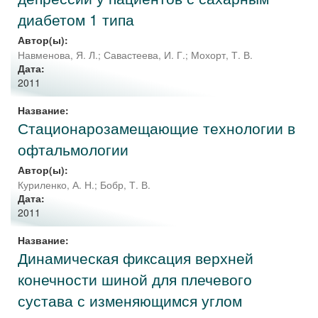
диабетом 1 типа
Автор(ы):
Навменова, Я. Л.
;
Савастеева, И. Г.
;
Мохорт, Т. В.
Дата:
2011
Название:
Стационарозамещающие технологии в
офтальмологии
Автор(ы):
Куриленко, А. Н.
;
Бобр, Т. В.
Дата:
2011
Название:
Динамическая фиксация верхней
конечности шиной для плечевого
сустава с изменяющимся углом