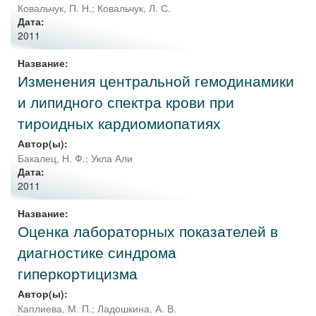
Ковальчук, П. Н.
;
Ковальчук, Л. С.
Дата:
2011
Название:
Изменения центральной гемодинамики
и липидного спектра крови при
тироидных кардиомиопатиях
Автор(ы):
Бакалец, Н. Ф.
;
Укла Али
Дата:
2011
Название:
Оценка лабораторных показателей в
диагностике синдрома
гиперкортицизма
Автор(ы):
Каплиева, М. П.
;
Ладошкина, А. В.