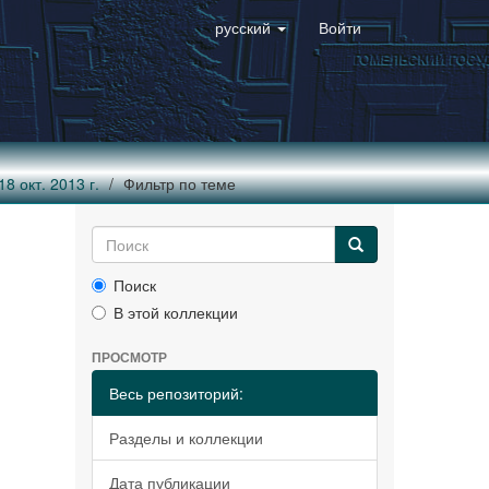
русский
Войти
8 окт. 2013 г.
Фильтр по теме
Поиск
В этой коллекции
ПРОСМОТР
Весь репозиторий:
Разделы и коллекции
Дата публикации