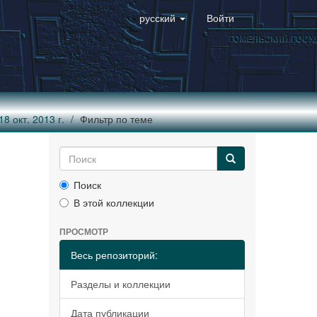
русский
Войти
8 окт. 2013 г.
Фильтр по теме
Поиск
В этой коллекции
ПРОСМОТР
Весь репозиторий:
Разделы и коллекции
Дата публикации