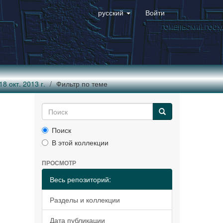
русский
Войти
8 окт. 2013 г.
Фильтр по теме
Поиск
В этой коллекции
ПРОСМОТР
Весь репозиторий:
Разделы и коллекции
Дата публикации