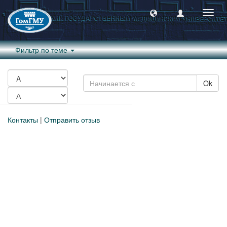
Пере
навиг
Фильтр по теме
Ok
Контакты
|
Отправить отзыв