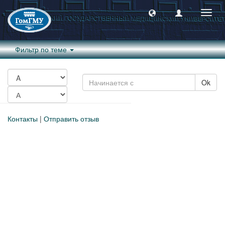
Пере
навиг
Фильтр по теме
Ok
Контакты
|
Отправить отзыв