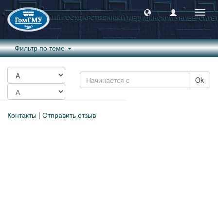
Пере
навиг
Фильтр по теме
Ok
Контакты
|
Отправить отзыв