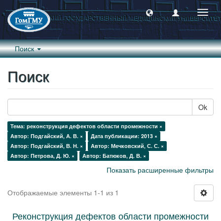
Пере
навиг
Поиск
Поиск
Ok
Тема: реконструкция дефектов области промежности ×
Автор: Подгайский, А. В. ×
Дата публикации: 2013 ×
Автор: Подгайский, В. Н. ×
Автор: Мечковский, С. С. ×
Автор: Петрова, Д. Ю. ×
Автор: Батюков, Д. В. ×
Показать расширенные фильтры
Отображаемые элементы 1-1 из 1
Реконструкция дефектов области промежности