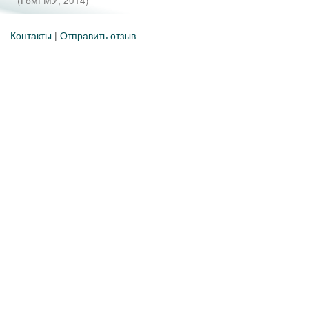
(
ГомГМУ
,
2014
)
Контакты
|
Отправить отзыв