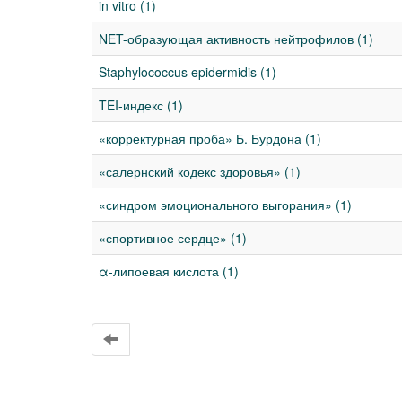
in vitro (1)
NET-образующая активность нейтрофилов (1)
Staphylococcus epidermidis (1)
TEI-индекс (1)
«корректурная проба» Б. Бурдона (1)
«салернский кодекс здоровья» (1)
«синдром эмоционального выгорания» (1)
«спортивное сердце» (1)
α-липоевая кислота (1)