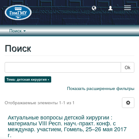
Пере
навиг
Поиск
Поиск
Ok
Тема: детская хирургия ×
Показать расширенные фильтры
Отображаемые элементы 1-1 из 1
Актуальные вопросы детской хирургии :
материалы VIII Респ. науч.-практ. конф. с
междунар. участием, Гомель, 25–26 мая 2017
г.