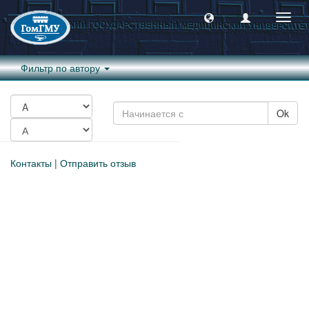
Пере
навиг
Фильтр по автору
Ok
Контакты
|
Отправить отзыв