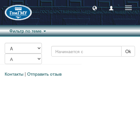
Пере
навиг
Фильтр по теме
Ok
Контакты
|
Отправить отзыв