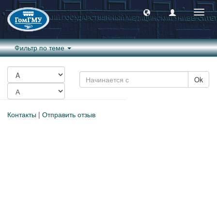
Пере
навиг
Фильтр по теме
Ok
Контакты
|
Отправить отзыв