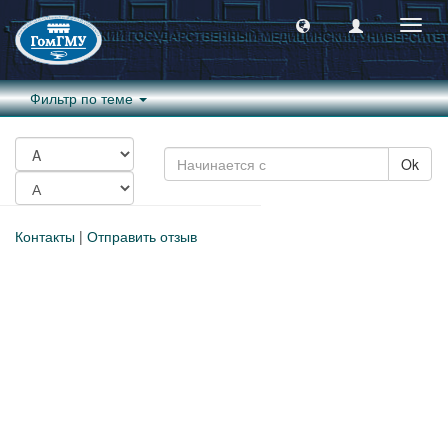
Пере
навиг
Фильтр по теме
Ok
Контакты
|
Отправить отзыв