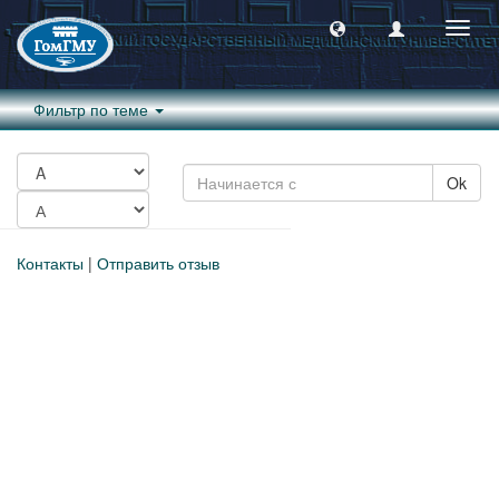
Пере
навиг
Фильтр по теме
Ok
Контакты
|
Отправить отзыв