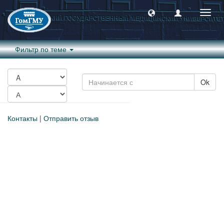
Пере
навиг
Фильтр по теме
Ok
Контакты
|
Отправить отзыв