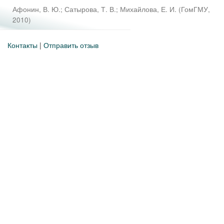
Афонин, В. Ю.
;
Сатырова, Т. В.
;
Михайлова, Е. И.
(
ГомГМУ
,
2010
)
Контакты
|
Отправить отзыв