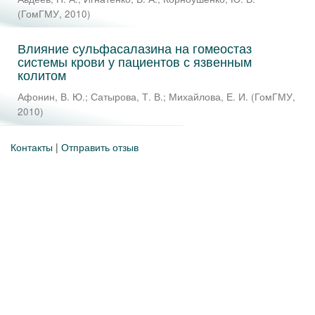
(
ГомГМУ
,
2010
)
Влияние сульфасалазина на гомеостаз
системы крови у пациентов с язвенным
колитом
Афонин, В. Ю.
;
Сатырова, Т. В.
;
Михайлова, Е. И.
(
ГомГМУ
,
2010
)
Контакты
|
Отправить отзыв