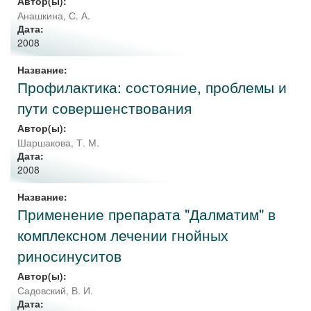
Автор(ы):
Анашкина, С. А.
Дата:
2008
Название:
Профилактика: состояние, проблемы и
пути совершенствования
Автор(ы):
Шаршакова, Т. М.
Дата:
2008
Название:
Применение препарата "Далматим" в
комплексном лечении гнойных
риносинуситов
Автор(ы):
Садовский, В. И.
Дата: