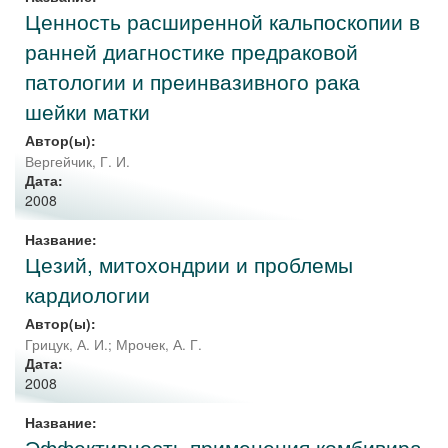
Ценность расширенной кальпоскопии в
ранней диагностике предраковой
патологии и преинвазивного рака
шейки матки
Автор(ы):
Вергейчик, Г. И.
Дата:
2008
Название:
Цезий, митохондрии и проблемы
кардиологии
Автор(ы):
Грицук, А. И.
;
Мрочек, А. Г.
Дата:
2008
Название:
Эффективность применения комбивира