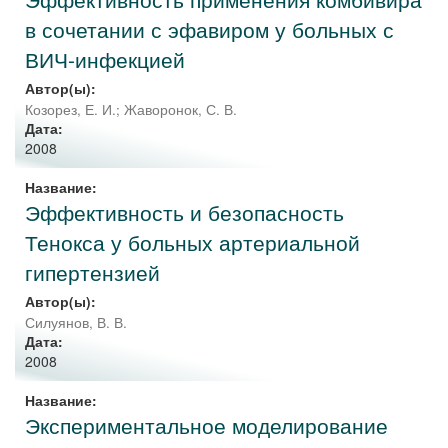
в сочетании с эфавиром у больных с
ВИЧ-инфекцией
Автор(ы):
Козорез, Е. И.
;
Жаворонок, С. В.
Дата:
2008
Название:
Эффективность и безопасность
Тенокса у больных артериальной
гипертензией
Автор(ы):
Силуянов, В. В.
Дата:
2008
Название:
Экспериментальное моделирование