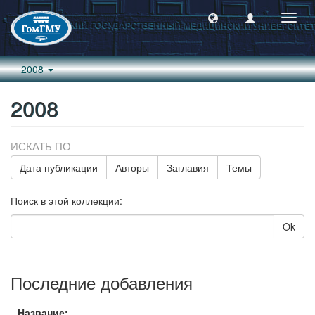
Пере
навиг
2008
2008
ИСКАТЬ ПО
Дата публикации
Авторы
Заглавия
Темы
Поиск в этой коллекции:
Ok
Последние добавления
Название: