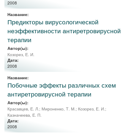
2008
Название:
Предикторы вирусологической
неэффективности антиретровирусной
терапии
Автор(ы):
Козорез, Е. И.
Дата:
2008
Название:
Побочные эффекты различных схем
антиретровирусной терапии
Автор(ы):
Красавцев, Е. Л.
;
Мироненко, Т. М.
;
Козорез, Е. И.
;
Казначеева, Е. П.
Дата:
2008