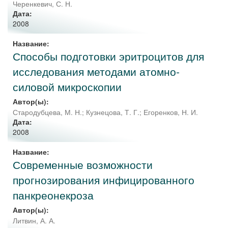
Черенкевич, С. Н.
Дата:
2008
Название:
Способы подготовки эритроцитов для
исследования методами атомно-
силовой микроскопии
Автор(ы):
Стародубцева, М. Н.
;
Кузнецова, Т. Г.
;
Егоренков, Н. И.
Дата:
2008
Название:
Современные возможности
прогнозирования инфицированного
панкреонекроза
Автор(ы):
Литвин, А. А.