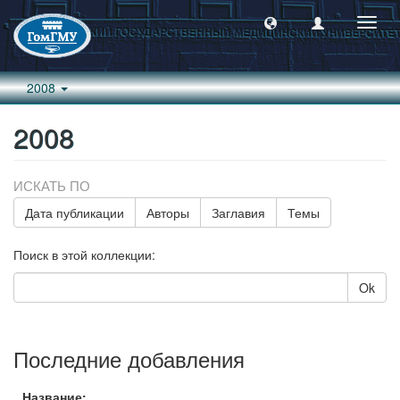
Пере
навиг
2008
2008
ИСКАТЬ ПО
Дата публикации
Авторы
Заглавия
Темы
Поиск в этой коллекции:
Ok
Последние добавления
Название: