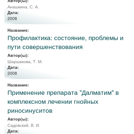
Автор(ы):
Анашкина, С. А.
Дата:
2008
Название:
Профилактика: состояние, проблемы и
пути совершенствования
Автор(ы):
Шаршакова, Т. М.
Дата:
2008
Название:
Применение препарата "Далматим" в
комплексном лечении гнойных
риносинуситов
Автор(ы):
Садовский, В. И.
Дата: