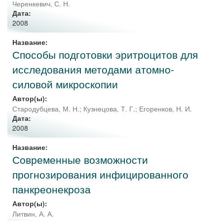
Черенкевич, С. Н.
Дата:
2008
Название:
Способы подготовки эритроцитов для
исследования методами атомно-
силовой микроскопии
Автор(ы):
Стародубцева, М. Н.
;
Кузнецова, Т. Г.
;
Егоренков, Н. И.
Дата:
2008
Название:
Современные возможности
прогнозирования инфицированного
панкреонекроза
Автор(ы):
Литвин, А. А.