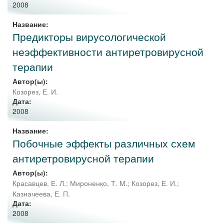
2008
Название:
Предикторы вирусологической
неэффективности антиретровирусной
терапии
Автор(ы):
Козорез, Е. И.
Дата:
2008
Название:
Побочные эффекты различных схем
антиретровирусной терапии
Автор(ы):
Красавцев, Е. Л.
;
Мироненко, Т. М.
;
Козорез, Е. И.
;
Казначеева, Е. П.
Дата:
2008