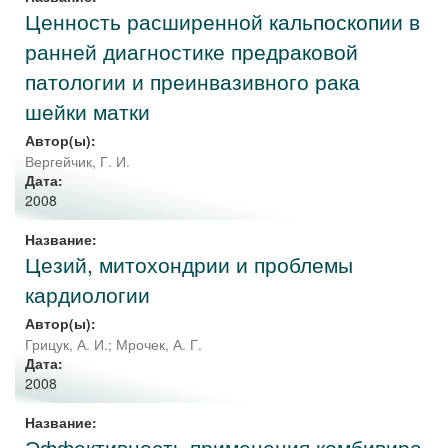
Ценность расширенной кальпоскопии в
ранней диагностике предраковой
патологии и преинвазивного рака
шейки матки
Автор(ы):
Вергейчик, Г. И.
Дата:
2008
Название:
Цезий, митохондрии и проблемы
кардиологии
Автор(ы):
Грицук, А. И.
;
Мрочек, А. Г.
Дата:
2008
Название:
Эффективность применения комбивира