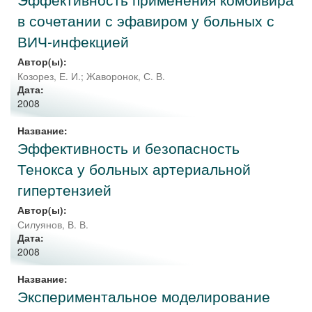
в сочетании с эфавиром у больных с
ВИЧ-инфекцией
Автор(ы):
Козорез, Е. И.
;
Жаворонок, С. В.
Дата:
2008
Название:
Эффективность и безопасность
Тенокса у больных артериальной
гипертензией
Автор(ы):
Силуянов, В. В.
Дата:
2008
Название:
Экспериментальное моделирование