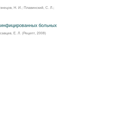
знецов, Н. И.
;
Плавинский, С. Л.
;
-инфицированных больных
савцев, Е. Л.
(
Рецепт
,
2008
)