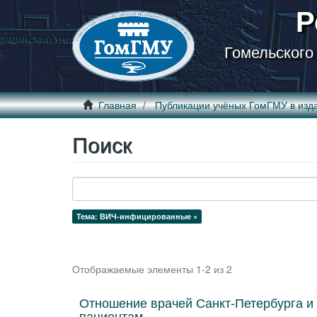
Р
Гомельского
Главная
Публикации учёных ГомГМУ в изд
Поиск
Тема: ВИЧ-инфицированные ×
Отображаемые элементы 1-2 из 2
Отношение врачей Санкт-Петербурга 
пациентам