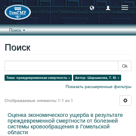
Пере
навиг
Поиск
Поиск
Ok
Тема: преждевременная смертность ×
Автор: Шаршакова, Т. М. ×
Показать расширенные фильтры
Отображаемые элементы 1-1 из 1
Оценка экономического ущерба в результате
преждевременной смертности от болезней
системы кровообращения в Гомельской
области