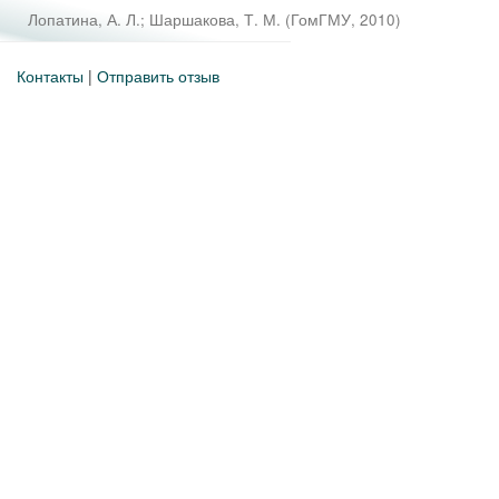
Лопатина, А. Л.
;
Шаршакова, Т. М.
(
ГомГМУ
,
2010
)
Контакты
|
Отправить отзыв