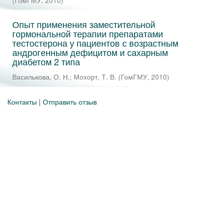
(
ГомГМУ
,
2010
)
Опыт применения заместительной
гормональной терапии препаратами
тестостерона у пациентов с возрастным
андрогенным дефицитом и сахарным
диабетом 2 типа
Василькова, О. Н.
;
Мохорт, Т. В.
(
ГомГМУ
,
2010
)
Контакты
|
Отправить отзыв