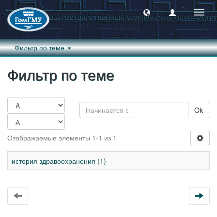
Пере
навиг
Фильтр по теме
Фильтр по теме
Ok
Отображаемые элементы 1-1 из 1
история здравоохранения (1)