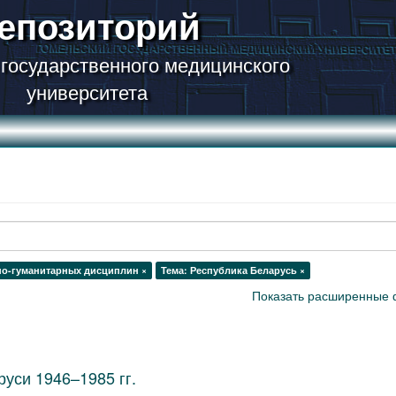
епозиторий
 государственного медицинского
университета
но-гуманитарных дисциплин ×
Тема: Республика Беларусь ×
Показать расширенные 
уси 1946–1985 гг.