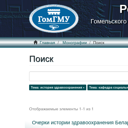
Р
Гомельского
Главная
Монографии
Поиск
Поиск
Тема: история здравоохранения ×
Тема: кафедра социаль
Отображаемые элементы 1-1 из 1
Очерки истории здравоохранения Белар