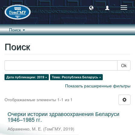
Пере
навиг
Поиск
Поиск
Ok
Дата публикации: 2019 ×
Тема: Республика Беларусь ×
Показать расширенные фильтры
Отображаемые элементы 1-1 из 1
Очерки истории здравоохранения Беларуси
1946–1985 гг.
Абраменко, М. Е.
(
ГомГМУ
,
2019
)