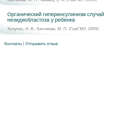
Органический гиперинсулинизм случай
незидиобластоза у ребенка
Холупко, Н. В.
;
Каплиева, М. П.
(
ГомГМУ
,
2009
)
Контакты
|
Отправить отзыв