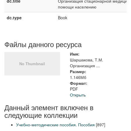
dc.title
Организация стационарной медицин
помощи населению
dc.type
Book
Файлы данного ресурса
Имя:
Шаршакова, Т.М.
Организация ...
Размер:
1.146Мб
Формат:
PDF
Открыть
Данный элемент включен в
следующие коллекции
Учебно-методические пособия. Пособия
[897]