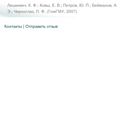
Лешкевич, К. Ф.
;
Ковш, Е. В.
;
Петров, Ю. П.
;
Бейманов, А.
Э.
;
Черноглаз, П. Ф.
(
ГомГМУ
,
2007
)
Контакты
|
Отправить отзыв