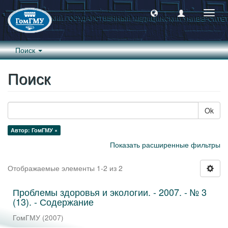
Пере
навиг
Поиск
Поиск
Ok
Автор: ГомГМУ ×
Показать расширенные фильтры
Отображаемые элементы 1-2 из 2
Проблемы здоровья и экологии. - 2007. - № 3
(13). - Содержание
ГомГМУ
(
2007
)