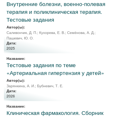
Внутренние болезни, военно-полевая
терапия и поликлиническая терапия.
Тестовые задания
Автор(ы):
Саливончик, Д. П.
;
Кухорева, Е. В.
;
Семёнова, А. Д.
;
Пашевич, Ю. О.
Дата:
2025
Название:
Тестовые задания по теме
«Артериальная гипертензия у детей»
Автор(ы):
Зарянкина, А. И.
;
Бубневич, Т. Е.
Дата:
2026
Название:
Клиническая фармакология. Сборник