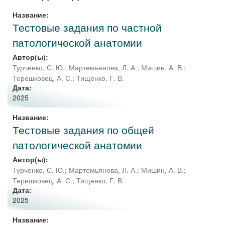
Название:
Тестовые задания по частной
патологической анатомии
Автор(ы):
Турченко, С. Ю.
;
Мартемьянова, Л. А.
;
Мишин, А. В.
;
Терешковец, А. С.
;
Тищенко, Г. В.
Дата:
2025
Название:
Тестовые задания по общей
патологической анатомии
Автор(ы):
Турченко, С. Ю.
;
Мартемьянова, Л. А.
;
Мишин, А. В.
;
Терешковец, А. С.
;
Тищенко, Г. В.
Дата:
2025
Название: