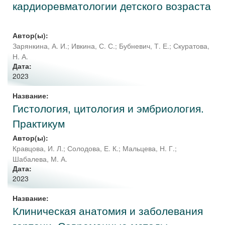
кардиоревматологии детского возраста
Автор(ы):
Зарянкина, А. И.
;
Ивкина, С. С.
;
Бубневич, Т. Е.
;
Скуратова,
Н. А.
Дата:
2023
Название:
Гистология, цитология и эмбриология.
Практикум
Автор(ы):
Кравцова, И. Л.
;
Солодова, Е. К.
;
Мальцева, Н. Г.
;
Шабалева, М. А.
Дата:
2023
Название:
Клиническая анатомия и заболевания