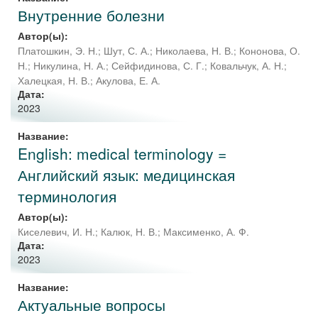
Внутренние болезни
Автор(ы):
Платошкин, Э. Н.
;
Шут, С. А.
;
Николаева, Н. В.
;
Кононова, О.
Н.
;
Никулина, Н. А.
;
Сейфидинова, С. Г.
;
Ковальчук, А. Н.
;
Халецкая, Н. В.
;
Акулова, Е. А.
Дата:
2023
Название:
English: medical terminology =
Английский язык: медицинская
терминология
Автор(ы):
Киселевич, И. Н.
;
Калюк, Н. В.
;
Максименко, А. Ф.
Дата:
2023
Название:
Актуальные вопросы