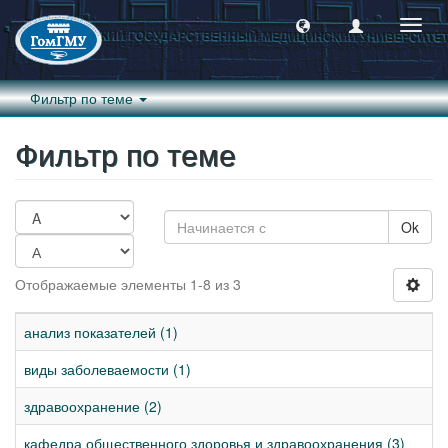
Пере
навиг
Фильтр по теме
Фильтр по теме
Ok
Отображаемые элементы 1-8 из 3
анализ показателей (1)
виды заболеваемости (1)
здравоохранение (2)
кафедра общественного здоровья и здравоохранения (3)