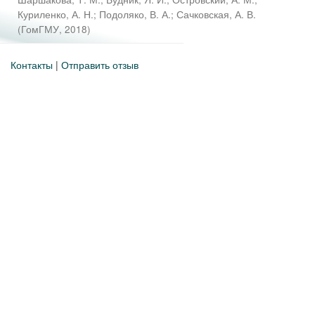
Куриленко, А. Н.
;
Подоляко, В. А.
;
Сачковская, А. В.
(
ГомГМУ
,
2018
)
Контакты
|
Отправить отзыв