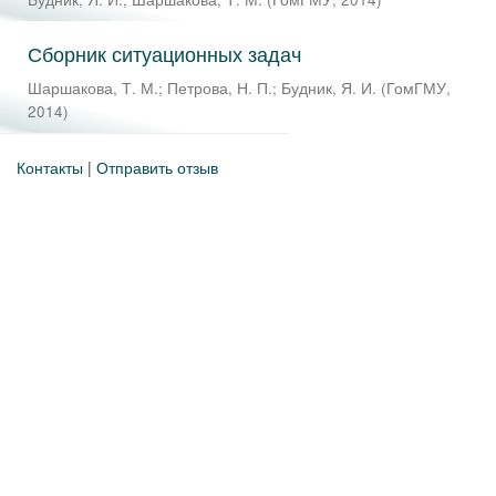
Сборник ситуационных задач
Шаршакова, Т. М.
;
Петрова, Н. П.
;
Будник, Я. И.
(
ГомГМУ
,
2014
)
Контакты
|
Отправить отзыв