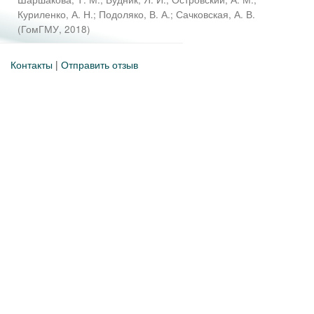
Куриленко, А. Н.
;
Подоляко, В. А.
;
Сачковская, А. В.
(
ГомГМУ
,
2018
)
Контакты
|
Отправить отзыв