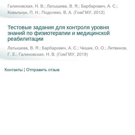
Галиновская, Н. В.
;
Латышева, В. Я.
;
Барбарович, А. С.
;
Ковальчук, П. Н.
;
Подоляко, В. А.
(
ГомГМУ
,
2012
)
Тестовые задания для контроля уровня
знаний по физиотерапии и медицинской
реабилитации
Латышева, В. Я.
;
Барбарович, А. С.
;
Чешик, О. О.
;
Литвинов,
Г. Е.
;
Галиновская, Н. В.
(
ГомГМУ
,
2019
)
Контакты
|
Отправить отзыв