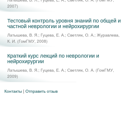
2007
)
Тестовый контроль уровня знаний по общей и
частной неврологии и нейрохирургии
Латышева, В. Я.
;
Гуцева, Е. А.
;
Светляк, О. А.
;
Журавлева,
К. И.
(
ГомГМУ
,
2008
)
Краткий курс лекций по неврологии и
нейрохирургии
Латышева, В. Я.
;
Гуцева, Е. А.
;
Светляк, О. А.
(
ГомГМУ
,
2009
)
Контакты
|
Отправить отзыв